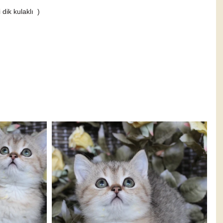
dik kulaklı  )  