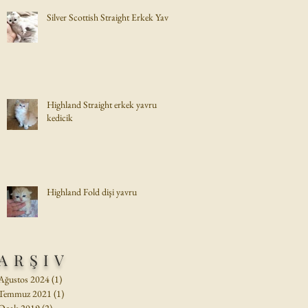
Silver Scottish Straight Erkek Yavru
Highland Straight erkek yavru
kedicik
Highland Fold dişi yavru
ARŞIV
Ağustos 2024
(1)
1 yazı
Temmuz 2021
(1)
1 yazı