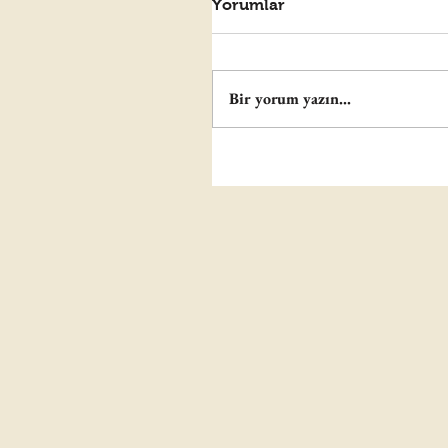
Yorumlar
Bir yorum yazın...