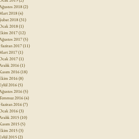
Ocak 2019
(2)
2 yazı
Ağustos 2018
(2)
2 yazı
Mart 2018
(4)
4 yazı
Şubat 2018
(31)
31 yazı
Ocak 2018
(1)
1 yazı
Ekim 2017
(12)
12 yazı
Ağustos 2017
(5)
5 yazı
Haziran 2017
(11)
11 yazı
Mart 2017
(1)
1 yazı
Ocak 2017
(1)
1 yazı
Aralık 2016
(1)
1 yazı
Kasım 2016
(18)
18 yazı
Ekim 2016
(8)
8 yazı
Eylül 2016
(5)
5 yazı
Ağustos 2016
(5)
5 yazı
Temmuz 2016
(4)
4 yazı
Haziran 2016
(7)
7 yazı
Ocak 2016
(3)
3 yazı
Aralık 2015
(10)
10 yazı
Kasım 2015
(5)
5 yazı
Ekim 2015
(3)
3 yazı
Eylül 2015
(2)
2 yazı