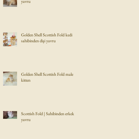
yavru
Golden Shell Scottish Fold kedi
sahibinden dişi yavru
Golden Shell Scottish Fold male
kitten
Scottish Fold | Sahibinden erkek
yavru