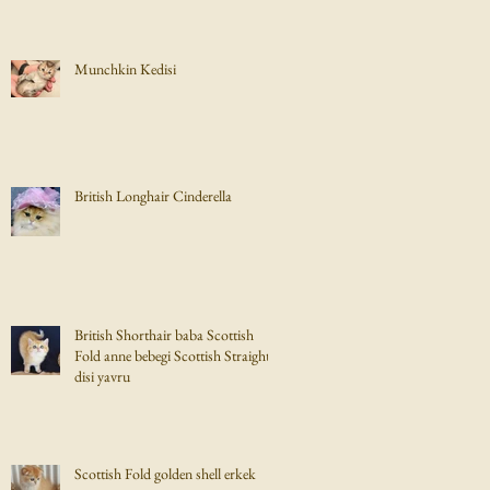
Munchkin Kedisi
British Longhair Cinderella
British Shorthair baba Scottish
Fold anne bebegi Scottish Straight
disi yavru
Scottish Fold golden shell erkek