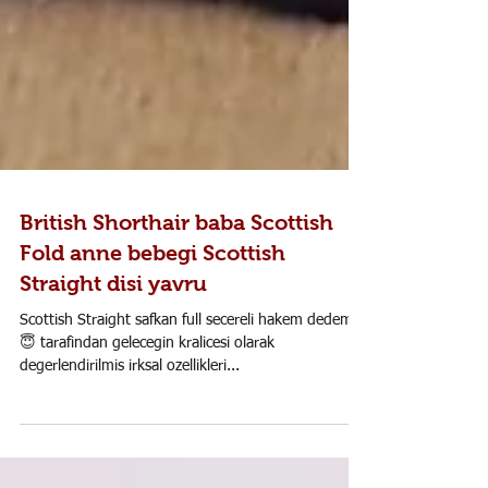
British Shorthair baba Scottish
Fold anne bebegi Scottish
Straight disi yavru
Scottish Straight safkan full secereli hakem dedemiz
😇 tarafindan gelecegin kralicesi olarak
degerlendirilmis irksal ozellikleri...