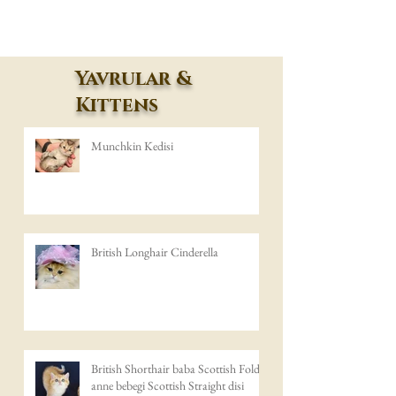
Yavrular &
Kittens
Munchkin Kedisi
British Longhair Cinderella
British Shorthair baba Scottish Fold
anne bebegi Scottish Straight disi