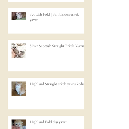
Scottish Fold | Sahibinden erkek
yavru
Silver Scottish Straight Erkek Yavru
Highland Straight erkek yavru kedicik
Highland Fold dişi yavru