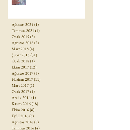
Ağustos 2024
(1)
1 yazı
Temmuz 2021
(1)
1 yazı
Ocak 2019
(2)
2 yazı
Ağustos 2018
(2)
2 yazı
Mart 2018
(4)
4 yazı
Şubat 2018
(31)
31 yazı
Ocak 2018
(1)
1 yazı
Ekim 2017
(12)
12 yazı
Ağustos 2017
(5)
5 yazı
Haziran 2017
(11)
11 yazı
Mart 2017
(1)
1 yazı
Ocak 2017
(1)
1 yazı
Aralık 2016
(1)
1 yazı
Kasım 2016
(18)
18 yazı
Ekim 2016
(8)
8 yazı
Eylül 2016
(5)
5 yazı
Ağustos 2016
(5)
5 yazı
Temmuz 2016
(4)
4 yazı