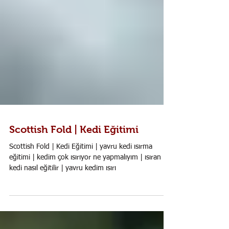
Scottish Fold | Kedi Eğitimi
Scottish Fold | Kedi Eğitimi | yavru kedi ısırma
eğitimi | kedim çok ısırıyor ne yapmalıyım | ısıran
kedi nasıl eğitilir | yavru kedim ısırı