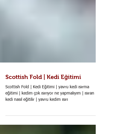
Scottish Fold | Kedi Eğitimi
Scottish Fold | Kedi Eğitimi | yavru kedi ısırma
eğitimi | kedim çok ısırıyor ne yapmalıyım | ısıran
kedi nasıl eğitilir | yavru kedim ısırı