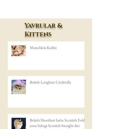
Yavrular &
Kittens
Munchkin Kedisi
British Longhair Cinderella
British Shorthair baba Scottish Fold
anne bebegi Scottish Straight disi