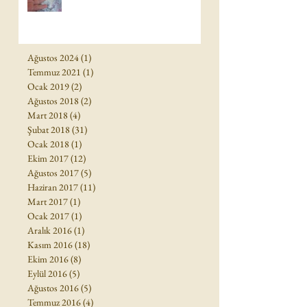
Ağustos 2024
(1)
1 yazı
Temmuz 2021
(1)
1 yazı
Ocak 2019
(2)
2 yazı
Ağustos 2018
(2)
2 yazı
Mart 2018
(4)
4 yazı
Şubat 2018
(31)
31 yazı
Ocak 2018
(1)
1 yazı
Ekim 2017
(12)
12 yazı
Ağustos 2017
(5)
5 yazı
Haziran 2017
(11)
11 yazı
Mart 2017
(1)
1 yazı
Ocak 2017
(1)
1 yazı
Aralık 2016
(1)
1 yazı
Kasım 2016
(18)
18 yazı
Ekim 2016
(8)
8 yazı
Eylül 2016
(5)
5 yazı
Ağustos 2016
(5)
5 yazı
Temmuz 2016
(4)
4 yazı