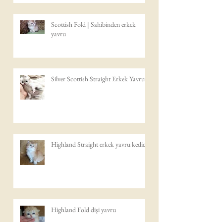
Scottish Fold | Sahibinden erkek
yavru
Silver Scottish Straight Erkek Yavru
Highland Straight erkek yavru kedicik
Highland Fold dişi yavru