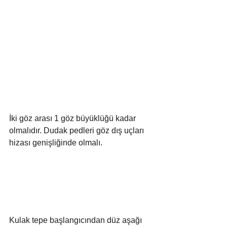
İki göz arası 1 göz büyüklüğü kadar 
olmalıdır. Dudak pedleri göz dış uçları 
hizası genişliğinde olmalı.
Kulak tepe başlangıcından düz aşağı 