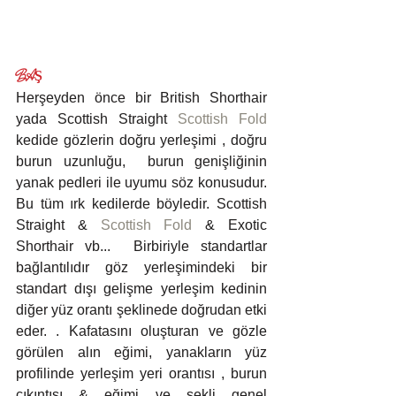
BAŞ
Herşeyden önce bir British Shorthair 
yada Scottish Straight 
Scottish Fold
kedide gözlerin doğru yerleşimi , doğru 
burun uzunluğu,  burun genişliğinin 
yanak pedleri ile uyumu söz konusudur. 
Bu tüm ırk kedilerde böyledir. Scottish 
Straight & 
Scottish Fold
 & Exotic 
Shorthair vb...  Birbiriyle standartlar 
bağlantılıdır göz yerleşimindeki bir 
standart dışı gelişme yerleşim kedinin 
diğer yüz orantı şeklinede doğrudan etki 
eder. . Kafatasını oluşturan ve gözle 
görülen alın eğimi, yanakların yüz 
profilinde yerleşim yeri orantısı , burun 
çıkıntısı & eğimi ve şekli genel 