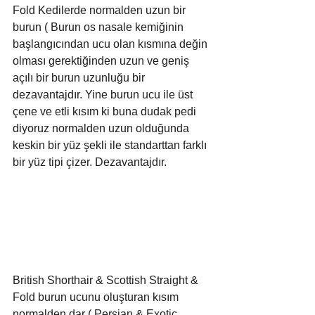
Fold Kedilerde normalden uzun bir 
burun ( Burun os nasale kemiğinin 
başlangıcından ucu olan kısmına değin 
olması gerektiğinden uzun ve geniş 
açılı bir burun uzunluğu bir 
dezavantajdır. Yine burun ucu ile üst 
çene ve etli kısım ki buna dudak pedi 
diyoruz normalden uzun olduğunda 
keskin bir yüz şekli ile standarttan farklı 
bir yüz tipi çizer. Dezavantajdır.​
British Shorthair & Scottish Straight & 
Fold burun ucunu oluşturan kısım 
normalden dar ( Persian & Exotic 