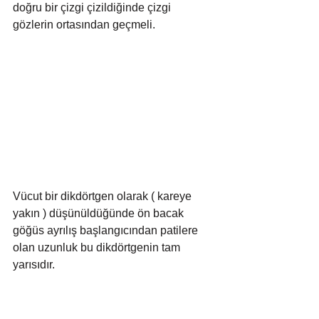
doğru bir çizgi çizildiğinde çizgi 
gözlerin ortasından geçmeli.
Vücut bir dikdörtgen olarak ( kareye 
yakın ) düşünüldüğünde ön bacak 
göğüs ayrılış başlangıcından patilere 
olan uzunluk bu dikdörtgenin tam 
yarısıdır.