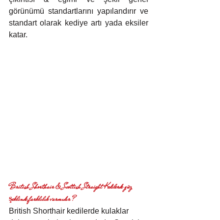
görünümü standartlarını yapılandırır ve 
standart olarak kediye artı yada eksiler 
katar.
British Shorthair & Scottish Straight Kedilerde yüz 
şeklinde farklılık varmıdır ?
British Shorthair kedilerde kulaklar 