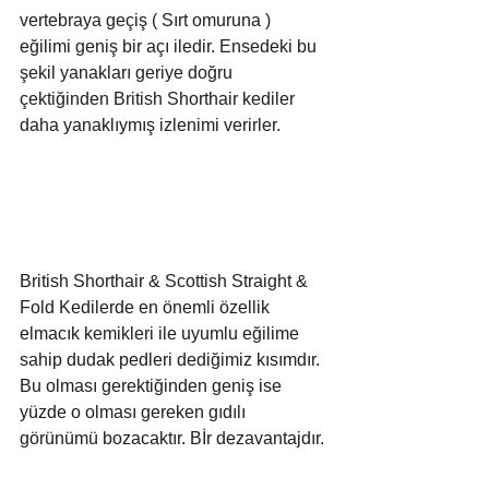
vertebraya geçiş ( Sırt omuruna ) 
eğilimi geniş bir açı iledir. Ensedeki bu 
şekil yanakları geriye doğru 
çektiğinden British Shorthair kediler 
daha yanaklıymış izlenimi verirler.
British Shorthair & Scottish Straight & 
Fold Kedilerde en önemli özellik 
elmacık kemikleri ile uyumlu eğilime 
sahip dudak pedleri dediğimiz kısımdır. 
Bu olması gerektiğinden geniş ise 
yüzde o olması gereken gıdılı 
görünümü bozacaktır. Bİr dezavantajdır.