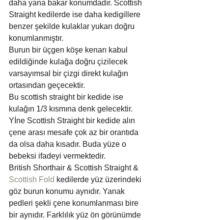
daha yana bakar konumdadır. Scottish 
Straight kedilerde ise daha kedigillere 
benzer şekilde kulaklar yukarı doğru 
konumlanmıştır. 
Burun bir üçgen köşe kenarı kabul 
edildiğinde kulağa doğru çizilecek 
varsayımsal bir çizgi direkt kulağın 
ortasından geçecektir. 
Bu scottish straight bir kedide ise 
kulağın 1/3 kısmına denk gelecektir. 
Yİne Scottish Straight bir kedide alın 
çene arası mesafe çok az bir orantıda 
da olsa daha kısadır. Buda yüze o 
bebeksi ifadeyi vermektedir.
British Shorthair & Scottish Straight & 
Scottish Fold
 kedilerde yüz üzerindeki 
göz burun konumu aynıdır. Yanak 
pedleri şekli çene konumlanması bire 
bir aynıdır. Farklılık yüz ön görünümde 