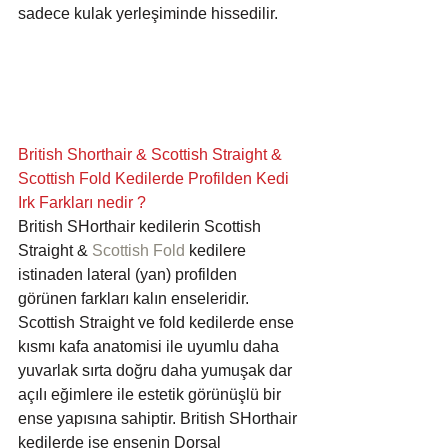
sadece kulak yerleşiminde hissedilir.
British Shorthair & Scottish Straight & 
Scottish Fold 
Kedilerde Profilden Kedi 
Irk Farkları nedir ?
British SHorthair kedilerin Scottish 
Straight & 
Scottish Fold
 kedilere 
istinaden lateral (yan) profilden 
görünen farkları kalın enseleridir. 
Scottish Straight ve fold kedilerde ense 
kısmı kafa anatomisi ile uyumlu daha 
yuvarlak sırta doğru daha yumuşak dar  
açılı eğimlere ile estetik görünüşlü bir 
ense yapısına sahiptir. British SHorthair 
kedilerde ise ensenin Dorsal 