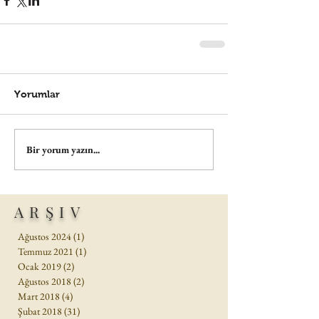
Yorumlar
Bir yorum yazın...
ARŞIV
Ağustos 2024
(1)
1 yazı
Temmuz 2021
(1)
1 yazı
Ocak 2019
(2)
2 yazı
Ağustos 2018
(2)
2 yazı
Mart 2018
(4)
4 yazı
Şubat 2018
(31)
31 yazı