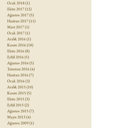
Ocak 2018
(1)
1 yazı
Ekim 2017
(12)
12 yazı
Ağustos 2017
(5)
5 yazı
Haziran 2017
(11)
11 yazı
Mart 2017
(1)
1 yazı
Ocak 2017
(1)
1 yazı
Aralık 2016
(1)
1 yazı
Kasım 2016
(18)
18 yazı
Ekim 2016
(8)
8 yazı
Eylül 2016
(5)
5 yazı
Ağustos 2016
(5)
5 yazı
Temmuz 2016
(4)
4 yazı
Haziran 2016
(7)
7 yazı
Ocak 2016
(3)
3 yazı
Aralık 2015
(10)
10 yazı
Kasım 2015
(5)
5 yazı
Ekim 2015
(3)
3 yazı
Eylül 2015
(2)
2 yazı
Ağustos 2015
(7)
7 yazı
Mayıs 2013
(4)
4 yazı
Ağustos 2009
(1)
1 yazı