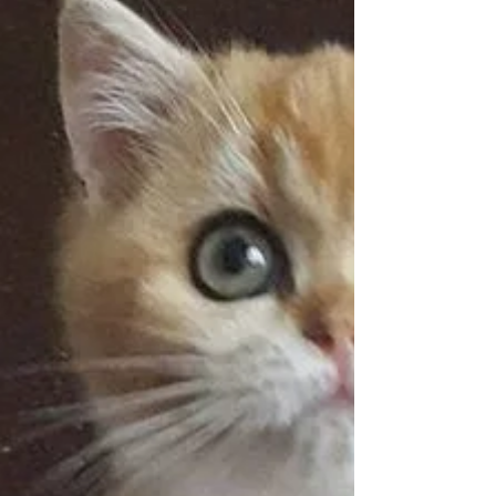
yavruları. Scottish FOld & British Sho