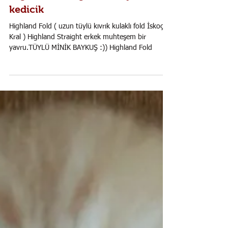
Highland Straight erkek yavru
kedicik
Highland Fold ( uzun tüylü kıvrık kulaklı fold İskoç
Kral ) Highland Straight erkek muhteşem bir
yavru.TÜYLÜ MİNİK BAYKUŞ :)) Highland Fold