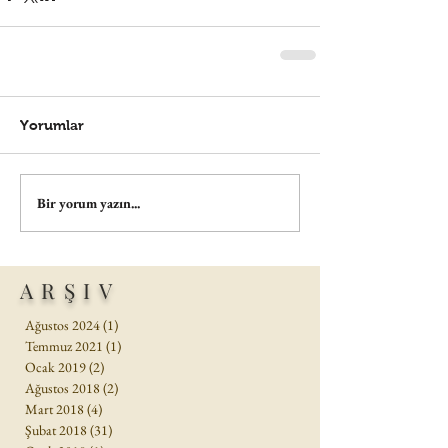
Yorumlar
Bir yorum yazın...
ARŞIV
Ağustos 2024
(1)
1 yazı
Temmuz 2021
(1)
1 yazı
Ocak 2019
(2)
2 yazı
Ağustos 2018
(2)
2 yazı
Mart 2018
(4)
4 yazı
Şubat 2018
(31)
31 yazı