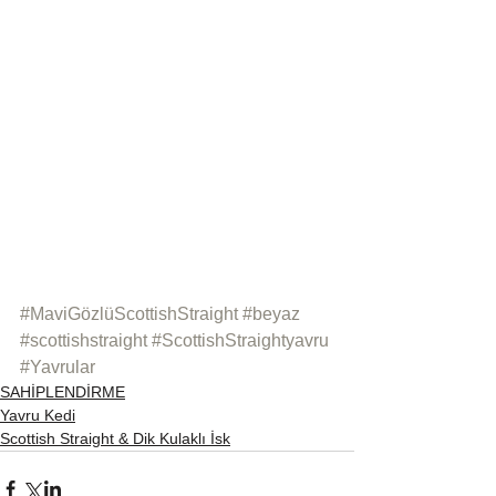
#MaviGözlüScottishStraight
#beyaz
#scottishstraight
#ScottishStraightyavru
#Yavrular
SAHİPLENDİRME
Yavru Kedi
Scottish Straight & Dik Kulaklı İsk