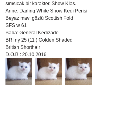
sımsıcak bir karakter. Show Klas. 
Anne: Darling White Snow Kedi Perisi
Beyaz mavi gözlü Scottish Fold 
SFS w 61
Baba: General Kedizade
BRI ny 25 (11 ) Golden Shaded 
British Shorthair
D.O.B : 20.10.2016