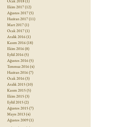
Ocak 2018
(1)
1 yazı
Ekim 2017
(12)
12 yazı
Ağustos 2017
(5)
5 yazı
Haziran 2017
(11)
11 yazı
Mart 2017
(1)
1 yazı
Ocak 2017
(1)
1 yazı
Aralık 2016
(1)
1 yazı
Kasım 2016
(18)
18 yazı
Ekim 2016
(8)
8 yazı
Eylül 2016
(5)
5 yazı
Ağustos 2016
(5)
5 yazı
Temmuz 2016
(4)
4 yazı
Haziran 2016
(7)
7 yazı
Ocak 2016
(3)
3 yazı
Aralık 2015
(10)
10 yazı
Kasım 2015
(5)
5 yazı
Ekim 2015
(3)
3 yazı
Eylül 2015
(2)
2 yazı
Ağustos 2015
(7)
7 yazı
Mayıs 2013
(4)
4 yazı
Ağustos 2009
(1)
1 yazı