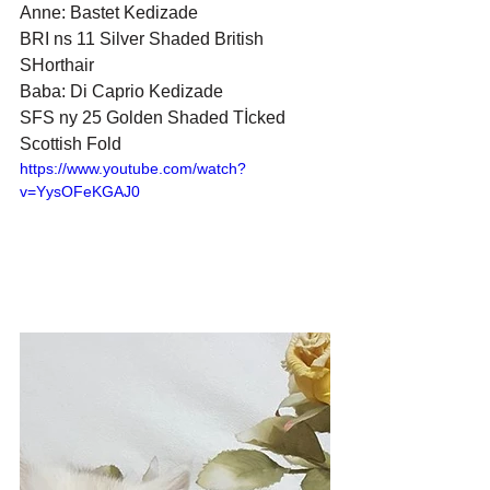
Anne: Bastet Kedizade
BRI ns 11 Silver Shaded British 
SHorthair
Baba: Di Caprio Kedizade
SFS ny 25 Golden Shaded Tİcked 
Scottish Fold
https://www.youtube.com/watch?
v=YysOFeKGAJ0