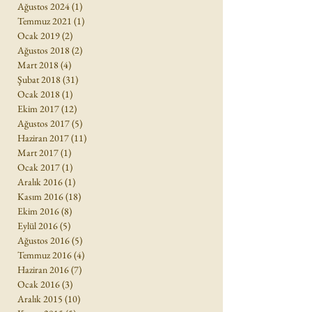
Ağustos 2024
(1)
1 yazı
Temmuz 2021
(1)
1 yazı
Ocak 2019
(2)
2 yazı
Ağustos 2018
(2)
2 yazı
Mart 2018
(4)
4 yazı
Şubat 2018
(31)
31 yazı
Ocak 2018
(1)
1 yazı
Ekim 2017
(12)
12 yazı
Ağustos 2017
(5)
5 yazı
Haziran 2017
(11)
11 yazı
Mart 2017
(1)
1 yazı
Ocak 2017
(1)
1 yazı
Aralık 2016
(1)
1 yazı
Kasım 2016
(18)
18 yazı
Ekim 2016
(8)
8 yazı
Eylül 2016
(5)
5 yazı
Ağustos 2016
(5)
5 yazı
Temmuz 2016
(4)
4 yazı
Haziran 2016
(7)
7 yazı
Ocak 2016
(3)
3 yazı
Aralık 2015
(10)
10 yazı